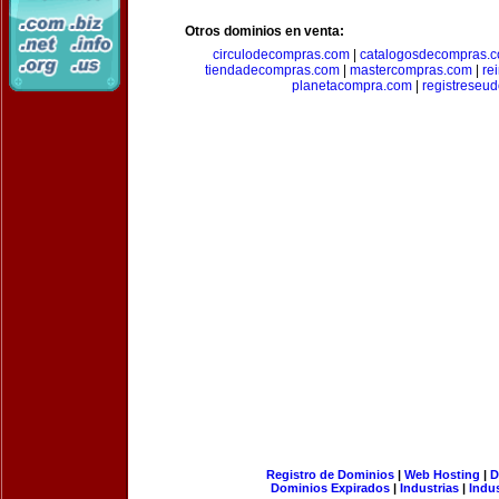
Otros dominios en venta:
circulodecompras.com
|
catalogosdecompras.
tiendadecompras.com
|
mastercompras.com
|
re
planetacompra.com
|
registreseu
Registro de Dominios
|
Web Hosting
|
D
Dominios Expirados
|
Industrias
|
Indu