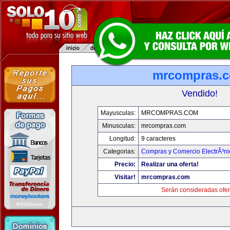
mrcompras.
Vendido!
Mayusculas:
MRCOMPRAS.COM
Minusculas:
mrcompras.com
Longitud:
9 caracteres
Categorias:
Compras y Comercio ElectrÃ³ni
Precio:
Realizar una oferta!
Visitar!
mrcompras.com
Serán consideradas ofer