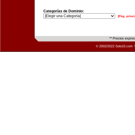
Categorías de Dominio:
[Pág. princi
** Precios expre
© 2002/2022 Solo10.com