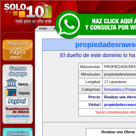
propiedadesraw
El dueño de este dominio lo ha
Mayusculas:
PROPIEDADESR
Minusculas:
propiedadesrawso
Longitud:
17 caracteres
Categorias:
Inmuebles y Propi
Precio:
Realizar una ofert
Visitar!
propiedadesraws
Serán consideradas ofer
Realizar una Oferta