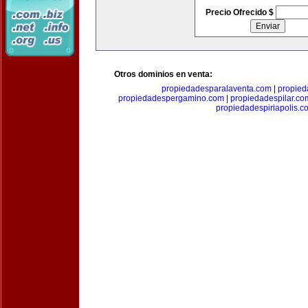
Precio Ofrecido $
Otros dominios en venta:
propiedadesparalaventa.com
|
propie
propiedadespergamino.com
|
propiedadespilar.co
propiedadespiriapolis.c