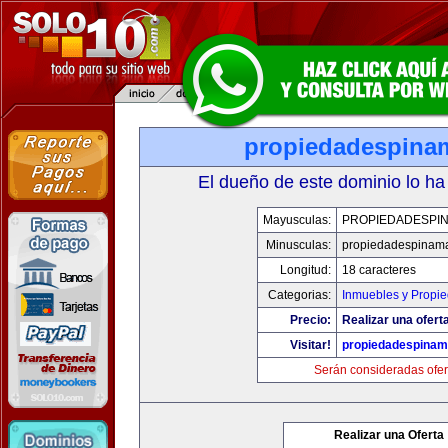
propiedadespina
El dueño de este dominio lo ha
Mayusculas:
PROPIEDADESPI
Minusculas:
propiedadespinam
Longitud:
18 caracteres
Categorias:
Inmuebles y Propi
Precio:
Realizar una ofert
Visitar!
propiedadespinam
Serán consideradas ofer
Realizar una Oferta