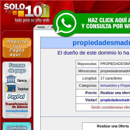
propiedadesmad
El dueño de este dominio lo ha
Mayusculas:
PROPIEDADESM
Minusculas:
propiedadesmadri
Longitud:
17 caracteres
Categorias:
Inmuebles y Prop
Precio:
Realizar una ofert
Visitar!
propiedadesmadr
Serán consideradas ofer
Realizar una Oferta