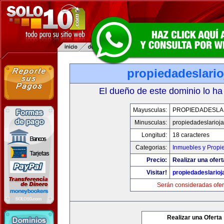
propiedadeslari
El dueño de este dominio lo ha
Mayusculas:
PROPIEDADESLA
Minusculas:
propiedadeslarioj
Longitud:
18 caracteres
Categorias:
Inmuebles y Propi
Precio:
Realizar una ofert
Visitar!
propiedadeslario
Serán consideradas ofer
Realizar una Oferta