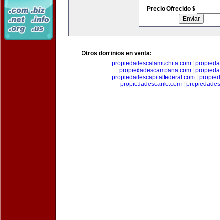
Precio Ofrecido $
Otros dominios en venta:
propiedadescalamuchita.com
|
propied
propiedadescampana.com
|
propieda
propiedadescapitalfederal.com
|
propie
propiedadescarilo.com
|
propiedades