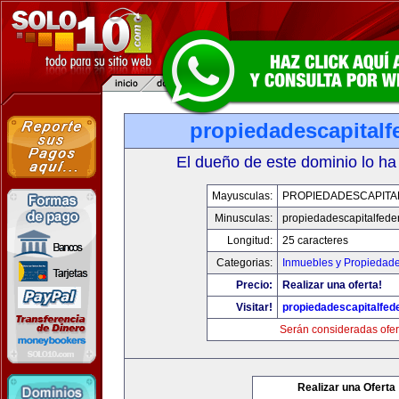
propiedadescapitalf
El dueño de este dominio lo ha
Mayusculas:
PROPIEDADESCAPITA
Minusculas:
propiedadescapitalfede
Longitud:
25 caracteres
Categorias:
Inmuebles y Propiedad
Precio:
Realizar una oferta!
Visitar!
propiedadescapitalfed
Serán consideradas ofer
Realizar una Oferta