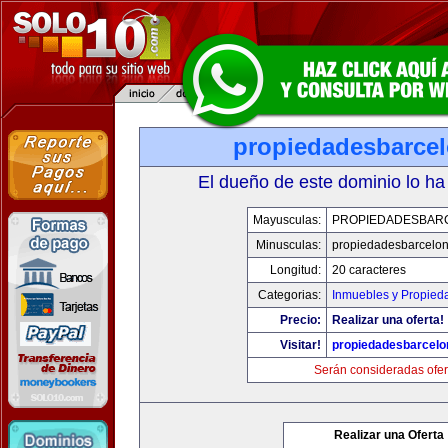
propiedadesbarce
El dueño de este dominio lo ha
Mayusculas:
PROPIEDADESBAR
Minusculas:
propiedadesbarcelo
Longitud:
20 caracteres
Categorias:
Inmuebles y Propied
Precio:
Realizar una oferta!
Visitar!
propiedadesbarcel
Serán consideradas ofer
Realizar una Oferta