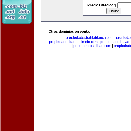
Precio Ofrecido $
Otros dominios en venta:
propiedadesbahiablanca.com
|
propieda
propiedadesbarquisimeto.com
|
propiedadesbavar
|
propiedadesbilbao.com
|
propieda