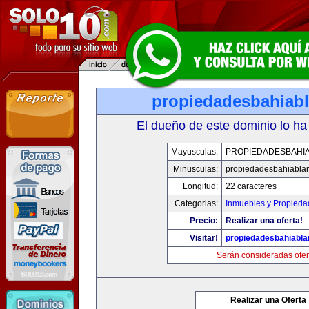
propiedadesbahiab
El dueño de este dominio lo ha
Mayusculas:
PROPIEDADESBAHI
Minusculas:
propiedadesbahiabla
Longitud:
22 caracteres
Categorias:
Inmuebles y Propieda
Precio:
Realizar una oferta!
Visitar!
propiedadesbahiabl
Serán consideradas ofer
Realizar una Oferta