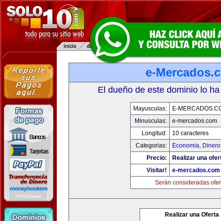
e-Mercados.
El dueño de este dominio lo ha
Mayusculas:
E-MERCADOS.C
Minusculas:
e-mercados.com
Longitud:
10 caracteres
Categorias:
Economia, Dinero
Precio:
Realizar una ofer
Visitar!
e-mercados.com
Serán consideradas ofer
Realizar una Oferta