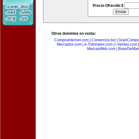
Precio Ofrecido $
Otros dominios en venta:
CompraInternet.com
|
Comercios.biz
|
GranCompr
Mercados.com
|
e-Tutoriales.com
|
i-Ventas.com
MarcasWeb.com
|
BaseDeMar