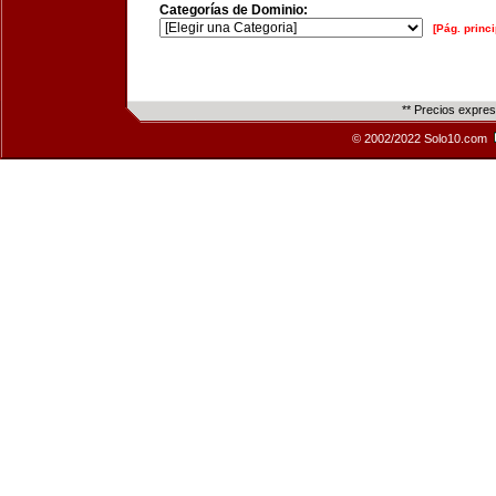
Categorías de Dominio:
[Pág. princi
** Precios expre
© 2002/2022 Solo10.com