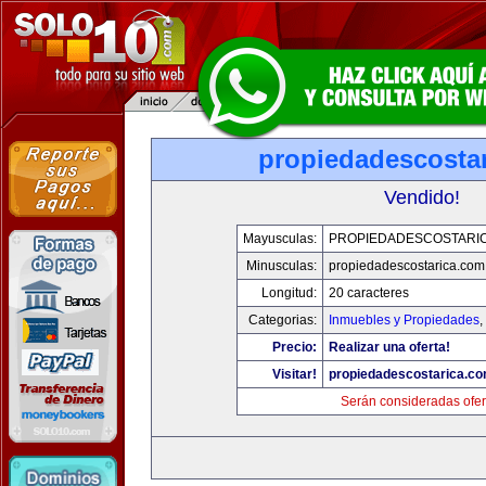
propiedadescosta
Vendido!
Mayusculas:
PROPIEDADESCOSTARI
Minusculas:
propiedadescostarica.com
Longitud:
20 caracteres
Categorias:
Inmuebles y Propiedades
,
Precio:
Realizar una oferta!
Visitar!
propiedadescostarica.c
Serán consideradas ofer